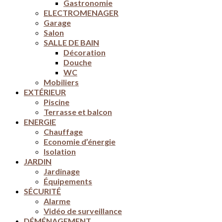
Gastronomie
ELECTROMENAGER
Garage
Salon
SALLE DE BAIN
Décoration
Douche
WC
Mobiliers
EXTÉRIEUR
Piscine
Terrasse et balcon
ENERGIE
Chauffage
Economie d’énergie
Isolation
JARDIN
Jardinage
Équipements
SÉCURITÉ
Alarme
Vidéo de surveillance
DÉMÉNAGEMENT