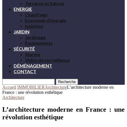
Terrasse et balcon
ENERGIE
Chauffage
Economie d’énergie
Isolation
JARDIN
Jardinage
Équipements
SÉCURITÉ
Alarme
Vidéo de surveillance
DÉMÉNAGEMENT
CONTACT
Recherche
Accueil
IMMOBILIER
Architecture
L’architecture moderne en
France : une révolution esthétique
Architecture
L’architecture moderne en France : une
révolution esthétique