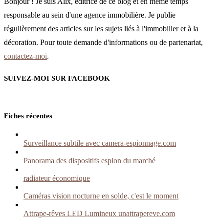
Bonjour ! Je suis Alix, éditrice de ce blog et en même temps
responsable au sein d'une agence immobilière. Je publie
régulièrement des articles sur les sujets liés à l'immobilier et à la
décoration. Pour toute demande d'informations ou de partenariat,
contactez-moi
.
SUIVEZ-MOI SUR FACEBOOK
Fiches récentes
Surveillance subtile avec camera-espionnage.com
Panorama des dispositifs espion du marché
radiateur économique
Caméras vision nocturne en solde, c'est le moment
Attrape-rêves LED Lumineux unattrapereve.com