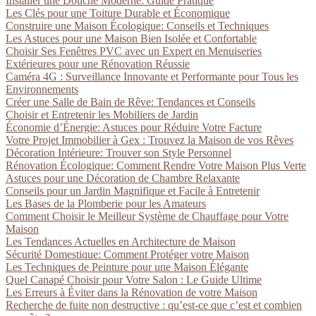
Installer une Douche Moderne: Guide Pratique
Les Clés pour une Toiture Durable et Économique
Construire une Maison Écologique: Conseils et Techniques
Les Astuces pour une Maison Bien Isolée et Confortable
Choisir Ses Fenêtres PVC avec un Expert en Menuiseries
Extérieures pour une Rénovation Réussie
Caméra 4G : Surveillance Innovante et Performante pour Tous les
Environnements
Créer une Salle de Bain de Rêve: Tendances et Conseils
Choisir et Entretenir les Mobiliers de Jardin
Économie d’Énergie: Astuces pour Réduire Votre Facture
Votre Projet Immobilier à Gex : Trouvez la Maison de vos Rêves
Décoration Intérieure: Trouver son Style Personnel
Rénovation Écologique: Comment Rendre Votre Maison Plus Verte
Astuces pour une Décoration de Chambre Relaxante
Conseils pour un Jardin Magnifique et Facile à Entretenir
Les Bases de la Plomberie pour les Amateurs
Comment Choisir le Meilleur Système de Chauffage pour Votre
Maison
Les Tendances Actuelles en Architecture de Maison
Sécurité Domestique: Comment Protéger votre Maison
Les Techniques de Peinture pour une Maison Élégante
Quel Canapé Choisir pour Votre Salon : Le Guide Ultime
Les Erreurs à Éviter dans la Rénovation de votre Maison
Recherche de fuite non destructive : qu’est-ce que c’est et combien