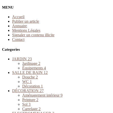
MENU
Accueil
Publier un article
Annuaire
Mentions Légales
Signaler un contenu illicite
Contact
Categories
JARDIN
23
Jardinage
2
Équipements
4
SALLE DE BAIN
12
Douche
2
WC
1
Décoration
1
DÉCORATION
27
Aménagement intérieur
9
Peinture
2
Sol
3
Carrelage
2