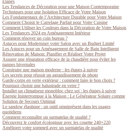
Étapes
Les Tendances de Décoration pour une Maison Contemporaine
Techniques pour une Isolation Efficace de Votre Maison
Les Fondamentaux de l’Architecture Durable pour Votre Maison
Comment Choisir le Carrelage Parfait pour Votre Cuisine
Comment Utiliser les Couleurs dans la Décoration de Votre Maison
Les Tendances 2024 en Aménagement Intérieur
Comment rénover un coin bureau ?
Astuces pour Moderniser votre Salon avec un Budget Limité
Les Astuces pour un Aménagement de Salle de Bain Intelligent
Rénovation de Maison: Planifier et Réaliser Votre Projet
Assurer une réparation efficace de la chaudière pour éviter les
pannes hivernales
Construire une maison moderne : les étapes à suivre
Les secrets pour réussir un agrandissement de photo
Garde-corps en verre extérieur : comment faire le bon choix ?
Pourquoi choisir une balustrade en verre ?
Installer un climatiseur monobloc chez soi : les étapes à suivre
Énergie Ininterrompue à la Maison : Le Générateur Solaire comme
Solution de Secours Optimal
Le sandow élastique : un outil omniprésent dans les usages
quotidiens
Comment reconnaître un surmatelas de qualité ?
Découvrez le confort écologique avec les couette 240×220
Améliorer votre sommeil avec un surmatelas de qualité