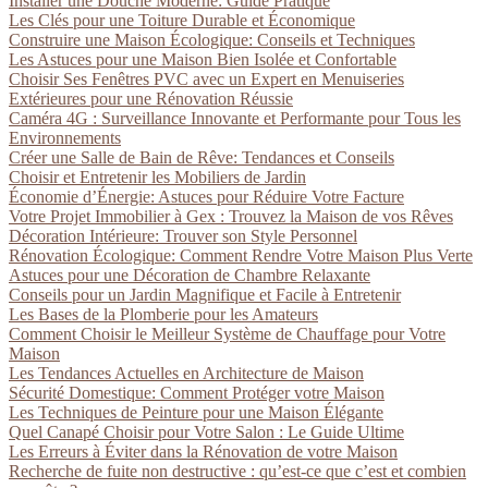
Installer une Douche Moderne: Guide Pratique
Les Clés pour une Toiture Durable et Économique
Construire une Maison Écologique: Conseils et Techniques
Les Astuces pour une Maison Bien Isolée et Confortable
Choisir Ses Fenêtres PVC avec un Expert en Menuiseries
Extérieures pour une Rénovation Réussie
Caméra 4G : Surveillance Innovante et Performante pour Tous les
Environnements
Créer une Salle de Bain de Rêve: Tendances et Conseils
Choisir et Entretenir les Mobiliers de Jardin
Économie d’Énergie: Astuces pour Réduire Votre Facture
Votre Projet Immobilier à Gex : Trouvez la Maison de vos Rêves
Décoration Intérieure: Trouver son Style Personnel
Rénovation Écologique: Comment Rendre Votre Maison Plus Verte
Astuces pour une Décoration de Chambre Relaxante
Conseils pour un Jardin Magnifique et Facile à Entretenir
Les Bases de la Plomberie pour les Amateurs
Comment Choisir le Meilleur Système de Chauffage pour Votre
Maison
Les Tendances Actuelles en Architecture de Maison
Sécurité Domestique: Comment Protéger votre Maison
Les Techniques de Peinture pour une Maison Élégante
Quel Canapé Choisir pour Votre Salon : Le Guide Ultime
Les Erreurs à Éviter dans la Rénovation de votre Maison
Recherche de fuite non destructive : qu’est-ce que c’est et combien