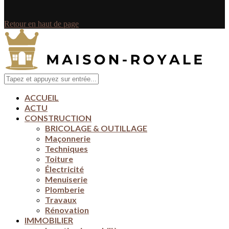
Retour en haut de page
ACCUEIL
ACTU
CONSTRUCTION
BRICOLAGE & OUTILLAGE
Maçonnerie
Techniques
Toiture
Électricité
Menuiserie
Plomberie
Travaux
Rénovation
IMMOBILIER