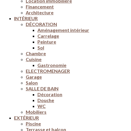
Location immobilière
Financement
Architecture
INTÉRIEUR
DÉCORATION
Aménagement intérieur
Carrelage
Peinture
Sol
Chambre
Cuisine
Gastronomie
ELECTROMENAGER
Garage
Salon
SALLE DE BAIN
Décoration
Douche
WC
Mobiliers
EXTÉRIEUR
Piscine
Terrasse et balcon