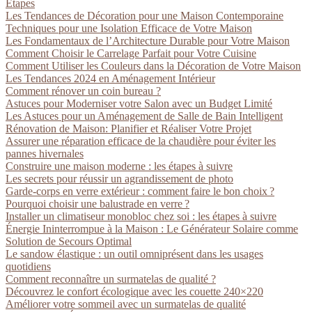
Étapes
Les Tendances de Décoration pour une Maison Contemporaine
Techniques pour une Isolation Efficace de Votre Maison
Les Fondamentaux de l’Architecture Durable pour Votre Maison
Comment Choisir le Carrelage Parfait pour Votre Cuisine
Comment Utiliser les Couleurs dans la Décoration de Votre Maison
Les Tendances 2024 en Aménagement Intérieur
Comment rénover un coin bureau ?
Astuces pour Moderniser votre Salon avec un Budget Limité
Les Astuces pour un Aménagement de Salle de Bain Intelligent
Rénovation de Maison: Planifier et Réaliser Votre Projet
Assurer une réparation efficace de la chaudière pour éviter les
pannes hivernales
Construire une maison moderne : les étapes à suivre
Les secrets pour réussir un agrandissement de photo
Garde-corps en verre extérieur : comment faire le bon choix ?
Pourquoi choisir une balustrade en verre ?
Installer un climatiseur monobloc chez soi : les étapes à suivre
Énergie Ininterrompue à la Maison : Le Générateur Solaire comme
Solution de Secours Optimal
Le sandow élastique : un outil omniprésent dans les usages
quotidiens
Comment reconnaître un surmatelas de qualité ?
Découvrez le confort écologique avec les couette 240×220
Améliorer votre sommeil avec un surmatelas de qualité