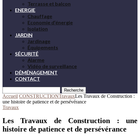
Terrasse et balcon
ENERGIE
Chauffage
Economie d’énergie
Isolation
JARDIN
Jardinage
Équipements
SÉCURITÉ
Alarme
Vidéo de surveillance
DÉMÉNAGEMENT
CONTACT
Recherche
Accueil
CONSTRUCTION
Travaux
Les Travaux de Construction :
une histoire de patience et de persévérance
Travaux
Les Travaux de Construction : une
histoire de patience et de persévérance