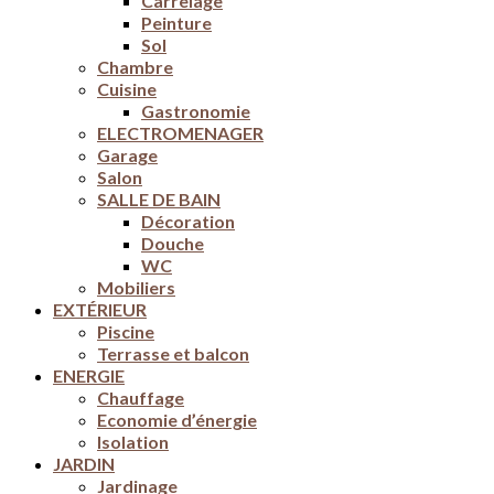
Carrelage
Peinture
Sol
Chambre
Cuisine
Gastronomie
ELECTROMENAGER
Garage
Salon
SALLE DE BAIN
Décoration
Douche
WC
Mobiliers
EXTÉRIEUR
Piscine
Terrasse et balcon
ENERGIE
Chauffage
Economie d’énergie
Isolation
JARDIN
Jardinage