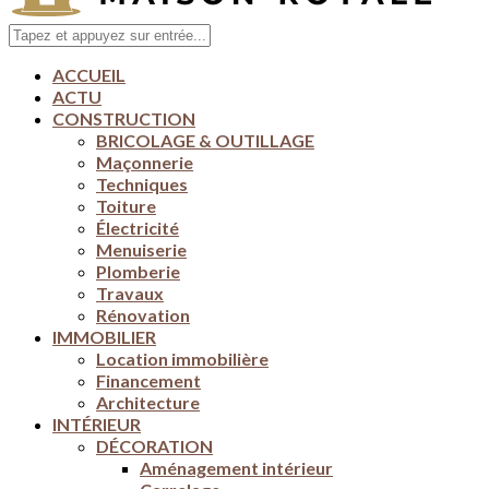
ACCUEIL
ACTU
CONSTRUCTION
BRICOLAGE & OUTILLAGE
Maçonnerie
Techniques
Toiture
Électricité
Menuiserie
Plomberie
Travaux
Rénovation
IMMOBILIER
Location immobilière
Financement
Architecture
INTÉRIEUR
DÉCORATION
Aménagement intérieur