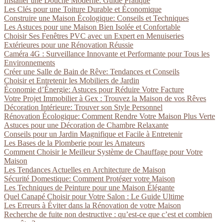
Installer une Douche Moderne: Guide Pratique
Les Clés pour une Toiture Durable et Économique
Construire une Maison Écologique: Conseils et Techniques
Les Astuces pour une Maison Bien Isolée et Confortable
Choisir Ses Fenêtres PVC avec un Expert en Menuiseries
Extérieures pour une Rénovation Réussie
Caméra 4G : Surveillance Innovante et Performante pour Tous les
Environnements
Créer une Salle de Bain de Rêve: Tendances et Conseils
Choisir et Entretenir les Mobiliers de Jardin
Économie d’Énergie: Astuces pour Réduire Votre Facture
Votre Projet Immobilier à Gex : Trouvez la Maison de vos Rêves
Décoration Intérieure: Trouver son Style Personnel
Rénovation Écologique: Comment Rendre Votre Maison Plus Verte
Astuces pour une Décoration de Chambre Relaxante
Conseils pour un Jardin Magnifique et Facile à Entretenir
Les Bases de la Plomberie pour les Amateurs
Comment Choisir le Meilleur Système de Chauffage pour Votre
Maison
Les Tendances Actuelles en Architecture de Maison
Sécurité Domestique: Comment Protéger votre Maison
Les Techniques de Peinture pour une Maison Élégante
Quel Canapé Choisir pour Votre Salon : Le Guide Ultime
Les Erreurs à Éviter dans la Rénovation de votre Maison
Recherche de fuite non destructive : qu’est-ce que c’est et combien