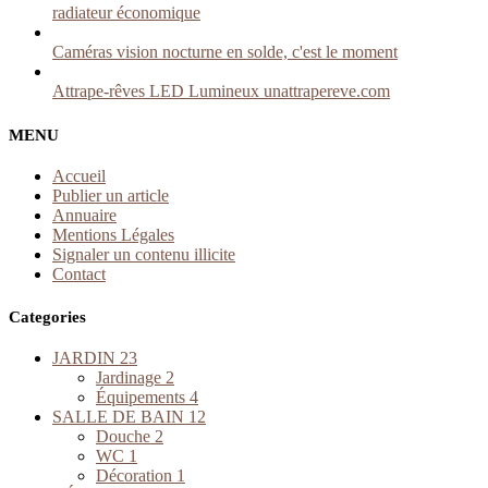
radiateur économique
Caméras vision nocturne en solde, c'est le moment
Attrape-rêves LED Lumineux unattrapereve.com
MENU
Accueil
Publier un article
Annuaire
Mentions Légales
Signaler un contenu illicite
Contact
Categories
JARDIN
23
Jardinage
2
Équipements
4
SALLE DE BAIN
12
Douche
2
WC
1
Décoration
1