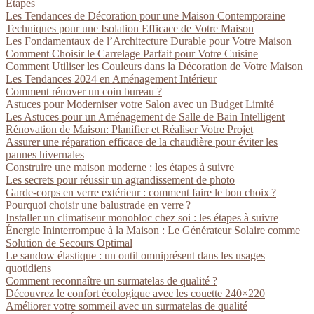
Étapes
Les Tendances de Décoration pour une Maison Contemporaine
Techniques pour une Isolation Efficace de Votre Maison
Les Fondamentaux de l’Architecture Durable pour Votre Maison
Comment Choisir le Carrelage Parfait pour Votre Cuisine
Comment Utiliser les Couleurs dans la Décoration de Votre Maison
Les Tendances 2024 en Aménagement Intérieur
Comment rénover un coin bureau ?
Astuces pour Moderniser votre Salon avec un Budget Limité
Les Astuces pour un Aménagement de Salle de Bain Intelligent
Rénovation de Maison: Planifier et Réaliser Votre Projet
Assurer une réparation efficace de la chaudière pour éviter les
pannes hivernales
Construire une maison moderne : les étapes à suivre
Les secrets pour réussir un agrandissement de photo
Garde-corps en verre extérieur : comment faire le bon choix ?
Pourquoi choisir une balustrade en verre ?
Installer un climatiseur monobloc chez soi : les étapes à suivre
Énergie Ininterrompue à la Maison : Le Générateur Solaire comme
Solution de Secours Optimal
Le sandow élastique : un outil omniprésent dans les usages
quotidiens
Comment reconnaître un surmatelas de qualité ?
Découvrez le confort écologique avec les couette 240×220
Améliorer votre sommeil avec un surmatelas de qualité