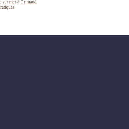
ue sur mer à Grimaud
pratiques