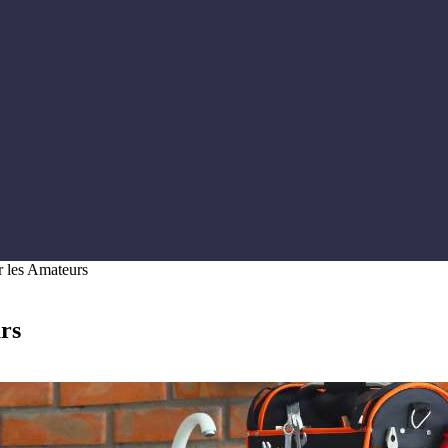
r les Amateurs
rs