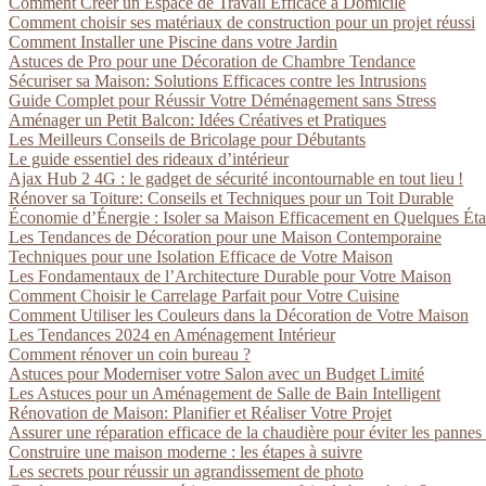
Comment Créer un Espace de Travail Efficace à Domicile
Comment choisir ses matériaux de construction pour un projet réussi
Comment Installer une Piscine dans votre Jardin
Astuces de Pro pour une Décoration de Chambre Tendance
Sécuriser sa Maison: Solutions Efficaces contre les Intrusions
Guide Complet pour Réussir Votre Déménagement sans Stress
Aménager un Petit Balcon: Idées Créatives et Pratiques
Les Meilleurs Conseils de Bricolage pour Débutants
Le guide essentiel des rideaux d’intérieur
Ajax Hub 2 4G : le gadget de sécurité incontournable en tout lieu !
Rénover sa Toiture: Conseils et Techniques pour un Toit Durable
Économie d’Énergie : Isoler sa Maison Efficacement en Quelques Ét
Les Tendances de Décoration pour une Maison Contemporaine
Techniques pour une Isolation Efficace de Votre Maison
Les Fondamentaux de l’Architecture Durable pour Votre Maison
Comment Choisir le Carrelage Parfait pour Votre Cuisine
Comment Utiliser les Couleurs dans la Décoration de Votre Maison
Les Tendances 2024 en Aménagement Intérieur
Comment rénover un coin bureau ?
Astuces pour Moderniser votre Salon avec un Budget Limité
Les Astuces pour un Aménagement de Salle de Bain Intelligent
Rénovation de Maison: Planifier et Réaliser Votre Projet
Assurer une réparation efficace de la chaudière pour éviter les pannes
Construire une maison moderne : les étapes à suivre
Les secrets pour réussir un agrandissement de photo