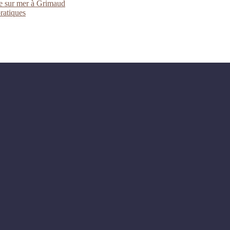
ue sur mer à Grimaud
pratiques