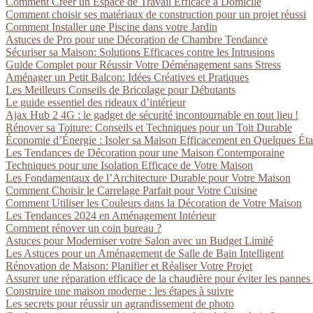
Comment Créer un Espace de Travail Efficace à Domicile
Comment choisir ses matériaux de construction pour un projet réussi
Comment Installer une Piscine dans votre Jardin
Astuces de Pro pour une Décoration de Chambre Tendance
Sécuriser sa Maison: Solutions Efficaces contre les Intrusions
Guide Complet pour Réussir Votre Déménagement sans Stress
Aménager un Petit Balcon: Idées Créatives et Pratiques
Les Meilleurs Conseils de Bricolage pour Débutants
Le guide essentiel des rideaux d’intérieur
Ajax Hub 2 4G : le gadget de sécurité incontournable en tout lieu !
Rénover sa Toiture: Conseils et Techniques pour un Toit Durable
Économie d’Énergie : Isoler sa Maison Efficacement en Quelques Ét
Les Tendances de Décoration pour une Maison Contemporaine
Techniques pour une Isolation Efficace de Votre Maison
Les Fondamentaux de l’Architecture Durable pour Votre Maison
Comment Choisir le Carrelage Parfait pour Votre Cuisine
Comment Utiliser les Couleurs dans la Décoration de Votre Maison
Les Tendances 2024 en Aménagement Intérieur
Comment rénover un coin bureau ?
Astuces pour Moderniser votre Salon avec un Budget Limité
Les Astuces pour un Aménagement de Salle de Bain Intelligent
Rénovation de Maison: Planifier et Réaliser Votre Projet
Assurer une réparation efficace de la chaudière pour éviter les pannes
Construire une maison moderne : les étapes à suivre
Les secrets pour réussir un agrandissement de photo