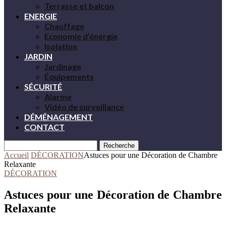
Terrasse et balcon
ENERGIE
Chauffage
Economie d’énergie
Isolation
JARDIN
Jardinage
Équipements
SÉCURITÉ
Alarme
Vidéo de surveillance
DÉMÉNAGEMENT
CONTACT
Recherche
Accueil
DÉCORATION
Astuces pour une Décoration de Chambre
Relaxante
DÉCORATION
Astuces pour une Décoration de Chambre
Relaxante