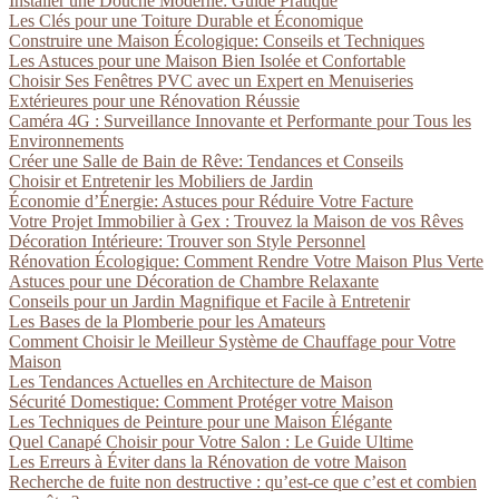
Installer une Douche Moderne: Guide Pratique
Les Clés pour une Toiture Durable et Économique
Construire une Maison Écologique: Conseils et Techniques
Les Astuces pour une Maison Bien Isolée et Confortable
Choisir Ses Fenêtres PVC avec un Expert en Menuiseries
Extérieures pour une Rénovation Réussie
Caméra 4G : Surveillance Innovante et Performante pour Tous les
Environnements
Créer une Salle de Bain de Rêve: Tendances et Conseils
Choisir et Entretenir les Mobiliers de Jardin
Économie d’Énergie: Astuces pour Réduire Votre Facture
Votre Projet Immobilier à Gex : Trouvez la Maison de vos Rêves
Décoration Intérieure: Trouver son Style Personnel
Rénovation Écologique: Comment Rendre Votre Maison Plus Verte
Astuces pour une Décoration de Chambre Relaxante
Conseils pour un Jardin Magnifique et Facile à Entretenir
Les Bases de la Plomberie pour les Amateurs
Comment Choisir le Meilleur Système de Chauffage pour Votre
Maison
Les Tendances Actuelles en Architecture de Maison
Sécurité Domestique: Comment Protéger votre Maison
Les Techniques de Peinture pour une Maison Élégante
Quel Canapé Choisir pour Votre Salon : Le Guide Ultime
Les Erreurs à Éviter dans la Rénovation de votre Maison
Recherche de fuite non destructive : qu’est-ce que c’est et combien