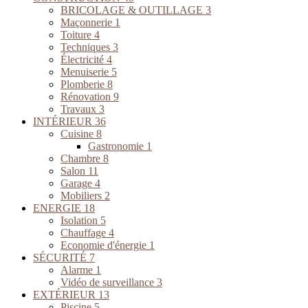
BRICOLAGE & OUTILLAGE
3
Maçonnerie
1
Toiture
4
Techniques
3
Électricité
4
Menuiserie
5
Plomberie
8
Rénovation
9
Travaux
3
INTÉRIEUR
36
Cuisine
8
Gastronomie
1
Chambre
8
Salon
11
Garage
4
Mobiliers
2
ENERGIE
18
Isolation
5
Chauffage
4
Economie d'énergie
1
SÉCURITÉ
7
Alarme
1
Vidéo de surveillance
3
EXTÉRIEUR
13
Piscine
5