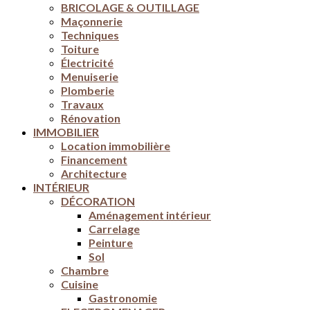
BRICOLAGE & OUTILLAGE
Maçonnerie
Techniques
Toiture
Électricité
Menuiserie
Plomberie
Travaux
Rénovation
IMMOBILIER
Location immobilière
Financement
Architecture
INTÉRIEUR
DÉCORATION
Aménagement intérieur
Carrelage
Peinture
Sol
Chambre
Cuisine
Gastronomie