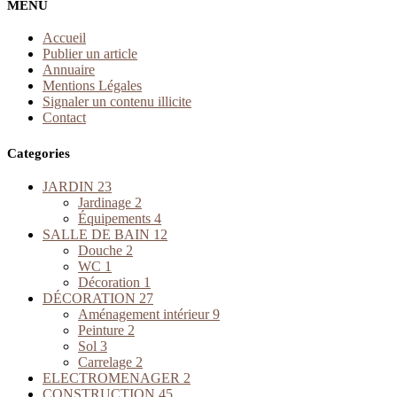
MENU
Accueil
Publier un article
Annuaire
Mentions Légales
Signaler un contenu illicite
Contact
Categories
JARDIN
23
Jardinage
2
Équipements
4
SALLE DE BAIN
12
Douche
2
WC
1
Décoration
1
DÉCORATION
27
Aménagement intérieur
9
Peinture
2
Sol
3
Carrelage
2
ELECTROMENAGER
2
CONSTRUCTION
45