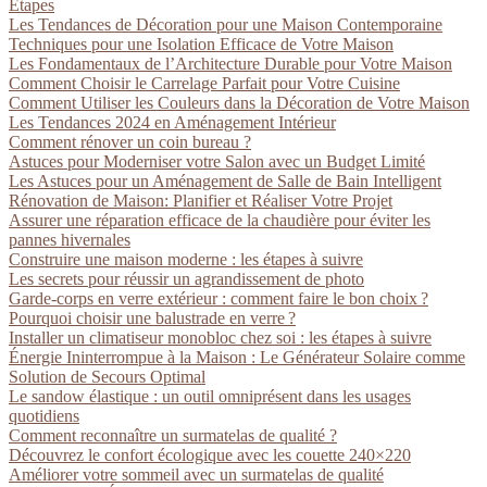
Étapes
Les Tendances de Décoration pour une Maison Contemporaine
Techniques pour une Isolation Efficace de Votre Maison
Les Fondamentaux de l’Architecture Durable pour Votre Maison
Comment Choisir le Carrelage Parfait pour Votre Cuisine
Comment Utiliser les Couleurs dans la Décoration de Votre Maison
Les Tendances 2024 en Aménagement Intérieur
Comment rénover un coin bureau ?
Astuces pour Moderniser votre Salon avec un Budget Limité
Les Astuces pour un Aménagement de Salle de Bain Intelligent
Rénovation de Maison: Planifier et Réaliser Votre Projet
Assurer une réparation efficace de la chaudière pour éviter les
pannes hivernales
Construire une maison moderne : les étapes à suivre
Les secrets pour réussir un agrandissement de photo
Garde-corps en verre extérieur : comment faire le bon choix ?
Pourquoi choisir une balustrade en verre ?
Installer un climatiseur monobloc chez soi : les étapes à suivre
Énergie Ininterrompue à la Maison : Le Générateur Solaire comme
Solution de Secours Optimal
Le sandow élastique : un outil omniprésent dans les usages
quotidiens
Comment reconnaître un surmatelas de qualité ?
Découvrez le confort écologique avec les couette 240×220
Améliorer votre sommeil avec un surmatelas de qualité