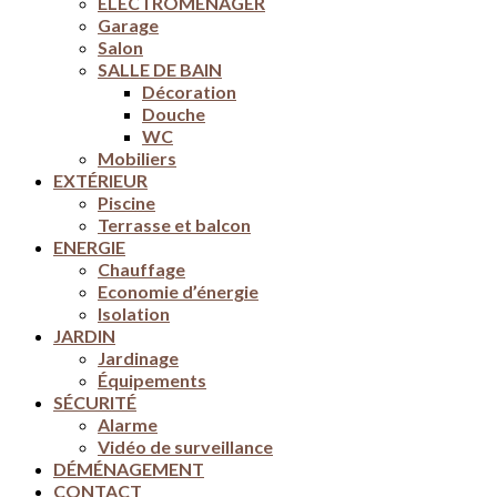
ELECTROMENAGER
Garage
Salon
SALLE DE BAIN
Décoration
Douche
WC
Mobiliers
EXTÉRIEUR
Piscine
Terrasse et balcon
ENERGIE
Chauffage
Economie d’énergie
Isolation
JARDIN
Jardinage
Équipements
SÉCURITÉ
Alarme
Vidéo de surveillance
DÉMÉNAGEMENT
CONTACT