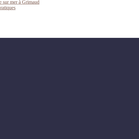
ue sur mer à Grimaud
pratiques