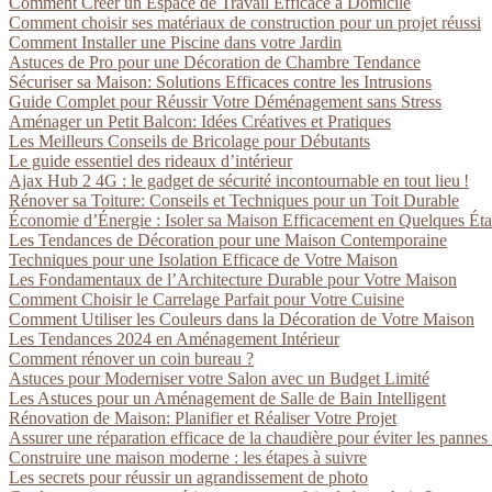
Comment Créer un Espace de Travail Efficace à Domicile
Comment choisir ses matériaux de construction pour un projet réussi
Comment Installer une Piscine dans votre Jardin
Astuces de Pro pour une Décoration de Chambre Tendance
Sécuriser sa Maison: Solutions Efficaces contre les Intrusions
Guide Complet pour Réussir Votre Déménagement sans Stress
Aménager un Petit Balcon: Idées Créatives et Pratiques
Les Meilleurs Conseils de Bricolage pour Débutants
Le guide essentiel des rideaux d’intérieur
Ajax Hub 2 4G : le gadget de sécurité incontournable en tout lieu !
Rénover sa Toiture: Conseils et Techniques pour un Toit Durable
Économie d’Énergie : Isoler sa Maison Efficacement en Quelques Ét
Les Tendances de Décoration pour une Maison Contemporaine
Techniques pour une Isolation Efficace de Votre Maison
Les Fondamentaux de l’Architecture Durable pour Votre Maison
Comment Choisir le Carrelage Parfait pour Votre Cuisine
Comment Utiliser les Couleurs dans la Décoration de Votre Maison
Les Tendances 2024 en Aménagement Intérieur
Comment rénover un coin bureau ?
Astuces pour Moderniser votre Salon avec un Budget Limité
Les Astuces pour un Aménagement de Salle de Bain Intelligent
Rénovation de Maison: Planifier et Réaliser Votre Projet
Assurer une réparation efficace de la chaudière pour éviter les pannes
Construire une maison moderne : les étapes à suivre
Les secrets pour réussir un agrandissement de photo