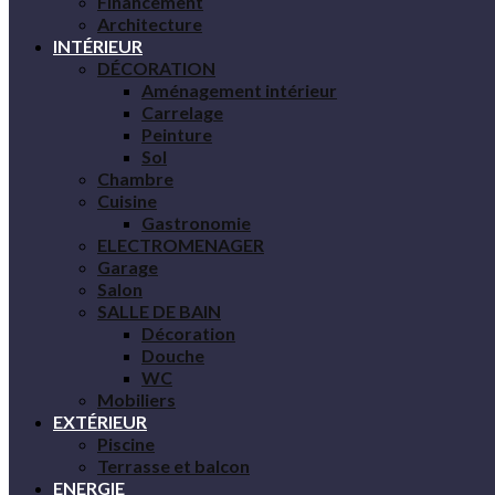
Financement
Architecture
INTÉRIEUR
DÉCORATION
Aménagement intérieur
Carrelage
Peinture
Sol
Chambre
Cuisine
Gastronomie
ELECTROMENAGER
Garage
Salon
SALLE DE BAIN
Décoration
Douche
WC
Mobiliers
EXTÉRIEUR
Piscine
Terrasse et balcon
ENERGIE