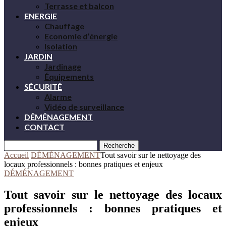
Terrasse et balcon
ENERGIE
Chauffage
Economie d’énergie
Isolation
JARDIN
Jardinage
Équipements
SÉCURITÉ
Alarme
Vidéo de surveillance
DÉMÉNAGEMENT
CONTACT
Recherche
Accueil
DÉMÉNAGEMENT
Tout savoir sur le nettoyage des
locaux professionnels : bonnes pratiques et enjeux
DÉMÉNAGEMENT
Tout savoir sur le nettoyage des locaux
professionnels : bonnes pratiques et
enjeux