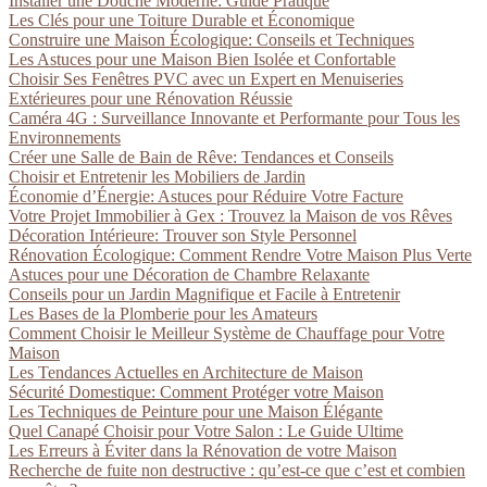
Installer une Douche Moderne: Guide Pratique
Les Clés pour une Toiture Durable et Économique
Construire une Maison Écologique: Conseils et Techniques
Les Astuces pour une Maison Bien Isolée et Confortable
Choisir Ses Fenêtres PVC avec un Expert en Menuiseries
Extérieures pour une Rénovation Réussie
Caméra 4G : Surveillance Innovante et Performante pour Tous les
Environnements
Créer une Salle de Bain de Rêve: Tendances et Conseils
Choisir et Entretenir les Mobiliers de Jardin
Économie d’Énergie: Astuces pour Réduire Votre Facture
Votre Projet Immobilier à Gex : Trouvez la Maison de vos Rêves
Décoration Intérieure: Trouver son Style Personnel
Rénovation Écologique: Comment Rendre Votre Maison Plus Verte
Astuces pour une Décoration de Chambre Relaxante
Conseils pour un Jardin Magnifique et Facile à Entretenir
Les Bases de la Plomberie pour les Amateurs
Comment Choisir le Meilleur Système de Chauffage pour Votre
Maison
Les Tendances Actuelles en Architecture de Maison
Sécurité Domestique: Comment Protéger votre Maison
Les Techniques de Peinture pour une Maison Élégante
Quel Canapé Choisir pour Votre Salon : Le Guide Ultime
Les Erreurs à Éviter dans la Rénovation de votre Maison
Recherche de fuite non destructive : qu’est-ce que c’est et combien