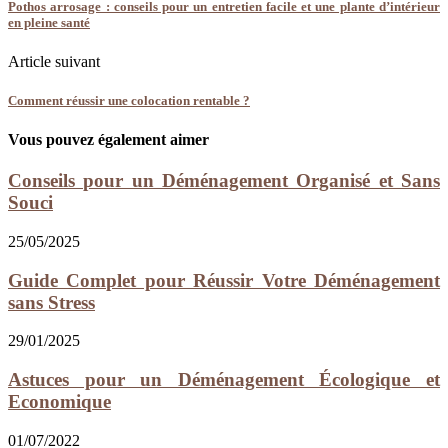
Pothos arrosage : conseils pour un entretien facile et une plante d’intérieur
en pleine santé
Article suivant
Comment réussir une colocation rentable ?
Vous pouvez également aimer
Conseils pour un Déménagement Organisé et Sans
Souci
25/05/2025
Guide Complet pour Réussir Votre Déménagement
sans Stress
29/01/2025
Astuces pour un Déménagement Écologique et
Economique
01/07/2022