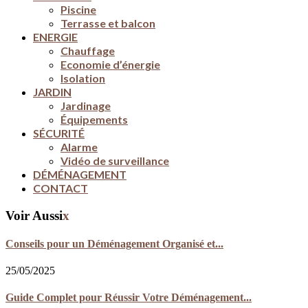
Piscine
Terrasse et balcon
ENERGIE
Chauffage
Economie d’énergie
Isolation
JARDIN
Jardinage
Équipements
SÉCURITÉ
Alarme
Vidéo de surveillance
DÉMÉNAGEMENT
CONTACT
Voir Aussi
x
Conseils pour un Déménagement Organisé et...
25/05/2025
Guide Complet pour Réussir Votre Déménagement...