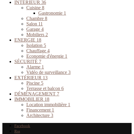
INTÉRIEUR
36
Cuisine
8
Gastronomie
1
Chambre
8
Salon
11
Garage
4
Mobiliers
2
ENERGIE
18
Isolation
5
Chauffage
4
Economie d'énergie
1
SÉCURITÉ
7
Alarme
1
Vidéo de surveillance
3
EXTÉRIEUR
13
Piscine
5
Terrasse et balcon
6
DÉMÉNAGEMENT
7
IMMOBILIER
18
Location immobilière
1
Financement
1
Architecture
3
Facebook
Rss