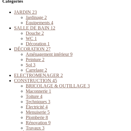
Categories
JARDIN
23
Jardinage
2
Équipements
4
SALLE DE BAIN
12
Douche
2
WC
1
Décoration
1
DÉCORATION
27
Aménagement intérieur
9
Peinture
2
Sol
3
Carrelage
2
ELECTROMENAGER
2
CONSTRUCTION
45
BRICOLAGE & OUTILLAGE
3
Maçonnerie
1
Toiture
4
Techniques
3
Électricité
4
Menuiserie
5
Plomberie
8
Rénovation
9
Travaux
3