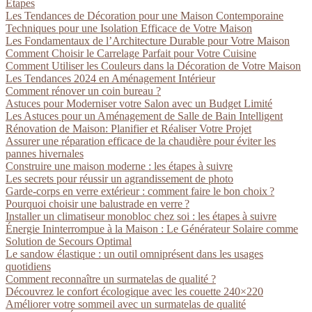
Étapes
Les Tendances de Décoration pour une Maison Contemporaine
Techniques pour une Isolation Efficace de Votre Maison
Les Fondamentaux de l’Architecture Durable pour Votre Maison
Comment Choisir le Carrelage Parfait pour Votre Cuisine
Comment Utiliser les Couleurs dans la Décoration de Votre Maison
Les Tendances 2024 en Aménagement Intérieur
Comment rénover un coin bureau ?
Astuces pour Moderniser votre Salon avec un Budget Limité
Les Astuces pour un Aménagement de Salle de Bain Intelligent
Rénovation de Maison: Planifier et Réaliser Votre Projet
Assurer une réparation efficace de la chaudière pour éviter les
pannes hivernales
Construire une maison moderne : les étapes à suivre
Les secrets pour réussir un agrandissement de photo
Garde-corps en verre extérieur : comment faire le bon choix ?
Pourquoi choisir une balustrade en verre ?
Installer un climatiseur monobloc chez soi : les étapes à suivre
Énergie Ininterrompue à la Maison : Le Générateur Solaire comme
Solution de Secours Optimal
Le sandow élastique : un outil omniprésent dans les usages
quotidiens
Comment reconnaître un surmatelas de qualité ?
Découvrez le confort écologique avec les couette 240×220
Améliorer votre sommeil avec un surmatelas de qualité