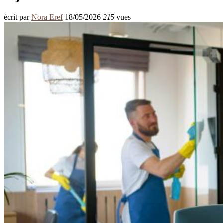
écrit par
Nora Eref
18/05/2026
215
vues