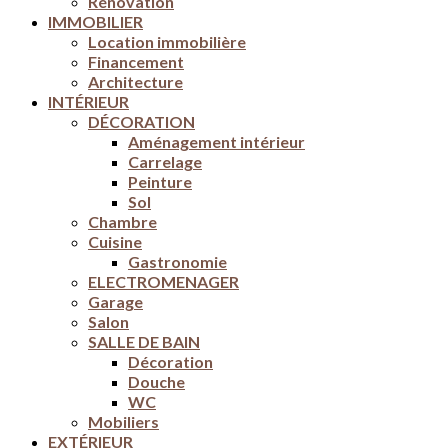
Rénovation
IMMOBILIER
Location immobilière
Financement
Architecture
INTÉRIEUR
DÉCORATION
Aménagement intérieur
Carrelage
Peinture
Sol
Chambre
Cuisine
Gastronomie
ELECTROMENAGER
Garage
Salon
SALLE DE BAIN
Décoration
Douche
WC
Mobiliers
EXTÉRIEUR