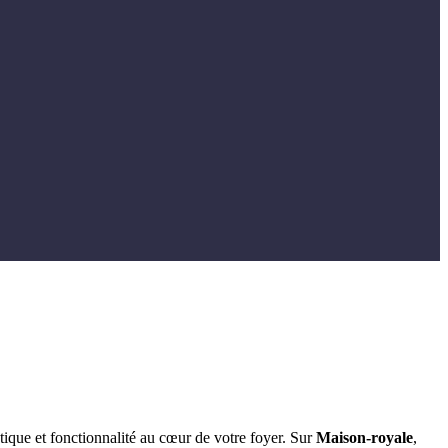
tique et fonctionnalité au cœur de votre foyer. Sur
Maison-royale
,