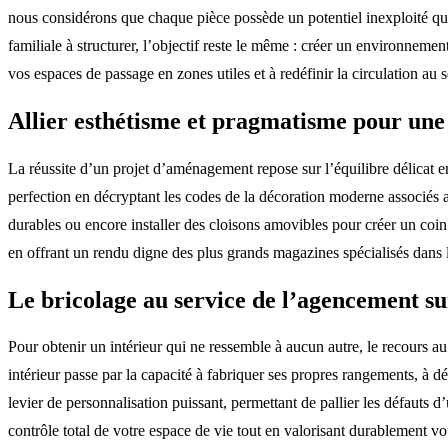
nous considérons que chaque pièce possède un potentiel inexploité qu’i
familiale à structurer, l’objectif reste le même : créer un environneme
vos espaces de passage en zones utiles et à redéfinir la circulation au 
Allier esthétisme et pragmatisme pour une
La réussite d’un projet d’aménagement repose sur l’équilibre délicat en
perfection en décryptant les codes de la décoration moderne associés a
durables ou encore installer des cloisons amovibles pour créer un coi
en offrant un rendu digne des plus grands magazines spécialisés dans l
Le bricolage au service de l’agencement s
Pour obtenir un intérieur qui ne ressemble à aucun autre, le recours 
intérieur passe par la capacité à fabriquer ses propres rangements, à 
levier de personnalisation puissant, permettant de pallier les défauts 
contrôle total de votre espace de vie tout en valorisant durablement vo