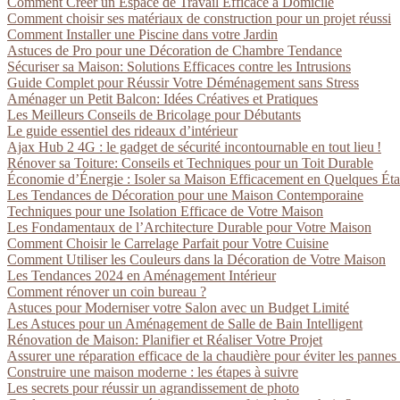
Comment Créer un Espace de Travail Efficace à Domicile
Comment choisir ses matériaux de construction pour un projet réussi
Comment Installer une Piscine dans votre Jardin
Astuces de Pro pour une Décoration de Chambre Tendance
Sécuriser sa Maison: Solutions Efficaces contre les Intrusions
Guide Complet pour Réussir Votre Déménagement sans Stress
Aménager un Petit Balcon: Idées Créatives et Pratiques
Les Meilleurs Conseils de Bricolage pour Débutants
Le guide essentiel des rideaux d’intérieur
Ajax Hub 2 4G : le gadget de sécurité incontournable en tout lieu !
Rénover sa Toiture: Conseils et Techniques pour un Toit Durable
Économie d’Énergie : Isoler sa Maison Efficacement en Quelques Ét
Les Tendances de Décoration pour une Maison Contemporaine
Techniques pour une Isolation Efficace de Votre Maison
Les Fondamentaux de l’Architecture Durable pour Votre Maison
Comment Choisir le Carrelage Parfait pour Votre Cuisine
Comment Utiliser les Couleurs dans la Décoration de Votre Maison
Les Tendances 2024 en Aménagement Intérieur
Comment rénover un coin bureau ?
Astuces pour Moderniser votre Salon avec un Budget Limité
Les Astuces pour un Aménagement de Salle de Bain Intelligent
Rénovation de Maison: Planifier et Réaliser Votre Projet
Assurer une réparation efficace de la chaudière pour éviter les pannes
Construire une maison moderne : les étapes à suivre
Les secrets pour réussir un agrandissement de photo