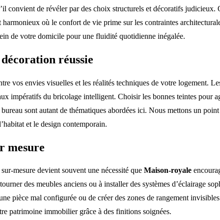
l convient de révéler par des choix structurels et décoratifs judicieux.
nt harmonieux où le confort de vie prime sur les contraintes architectur
sein de votre domicile pour une fluidité quotidienne inégalée.
 décoration réussie
tre vos envies visuelles et les réalités techniques de votre logement. L
ux impératifs du bricolage intelligent. Choisir les bonnes teintes pour a
n bureau sont autant de thématiques abordées ici. Nous mettons un point
’habitat et le design contemporain.
ur mesure
au sur-mesure devient souvent une nécessité que
Maison-royale
encourage
détourner des meubles anciens ou à installer des systèmes d’éclairage so
d’une pièce mal configurée ou de créer des zones de rangement invisibles
tre patrimoine immobilier grâce à des finitions soignées.