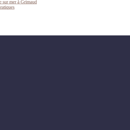
ue sur mer à Grimaud
pratiques