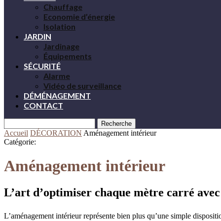
Chauffage
Economie d’énergie
Isolation
JARDIN
Jardinage
Équipements
SÉCURITÉ
Alarme
Vidéo de surveillance
DÉMÉNAGEMENT
CONTACT
Recherche
Accueil
DÉCORATION
Aménagement intérieur
Catégorie:
Aménagement intérieur
L’art d’optimiser chaque mètre carré ave
L’aménagement intérieur représente bien plus qu’une simple disposition