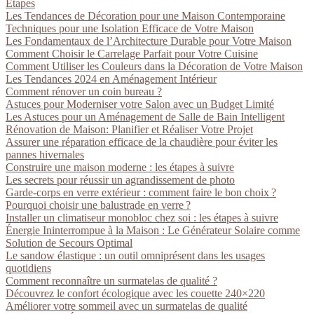
Étapes
Les Tendances de Décoration pour une Maison Contemporaine
Techniques pour une Isolation Efficace de Votre Maison
Les Fondamentaux de l’Architecture Durable pour Votre Maison
Comment Choisir le Carrelage Parfait pour Votre Cuisine
Comment Utiliser les Couleurs dans la Décoration de Votre Maison
Les Tendances 2024 en Aménagement Intérieur
Comment rénover un coin bureau ?
Astuces pour Moderniser votre Salon avec un Budget Limité
Les Astuces pour un Aménagement de Salle de Bain Intelligent
Rénovation de Maison: Planifier et Réaliser Votre Projet
Assurer une réparation efficace de la chaudière pour éviter les
pannes hivernales
Construire une maison moderne : les étapes à suivre
Les secrets pour réussir un agrandissement de photo
Garde-corps en verre extérieur : comment faire le bon choix ?
Pourquoi choisir une balustrade en verre ?
Installer un climatiseur monobloc chez soi : les étapes à suivre
Énergie Ininterrompue à la Maison : Le Générateur Solaire comme
Solution de Secours Optimal
Le sandow élastique : un outil omniprésent dans les usages
quotidiens
Comment reconnaître un surmatelas de qualité ?
Découvrez le confort écologique avec les couette 240×220
Améliorer votre sommeil avec un surmatelas de qualité