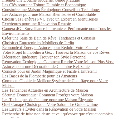
Installer une Douche Moderne: Guide Pratique
Les Clés pour une Toiture Durable et Économique
Construire une Maison Écologique: Conseils et Techniques
Les Astuces pour une Maison Bien Isolée et Confortable
Choisir Ses Fenêtres PVC avec un Expert en Menuiseries
Extérieures pour une Rénovation Réussie
Caméra 4G : Surveillance Innovante et Performante pour Tous les
Environnements
Créer une Salle de Bain de Rêve: Tendances et Conseils
Choisir et Entretenir les Mobiliers de Jardin
Économie d’Énergie: Astuces pour Réduire Votre Facture
Votre Projet Immobilier à Gex : Trouvez la Maison de vos Rêves
Décoration Intérieure: Trouver son Style Personnel
Rénovation Écologique: Comment Rendre Votre Maison Plus Verte
Astuces pour une Décoration de Chambre Relaxante
Conseils pour un Jardin Magnifique et Facile à Entretenir
Les Bases de la Plomberie pour les Amateurs
Comment Choisir le Meilleur Système de Chauffage pour Votre
Maison
Les Tendances Actuelles en Architecture de Maison
Sécurité Domestique: Comment Protéger votre Maison
Les Techniques de Peinture pour une Maison Élégante
Quel Canapé Choisir pour Votre Salon : Le Guide Ultime
Les Erreurs à Éviter dans la Rénovation de votre Maison
Recherche de fuite non destructive : qu’est-ce que c’est et combien