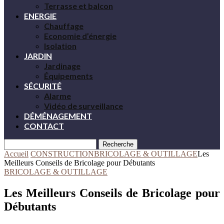
Terrasse et balcon
ENERGIE
Chauffage
Economie d’énergie
Isolation
JARDIN
Jardinage
Équipements
SÉCURITÉ
Alarme
Vidéo de surveillance
DÉMÉNAGEMENT
CONTACT
Recherche
Accueil
CONSTRUCTION
BRICOLAGE & OUTILLAGE
Les
Meilleurs Conseils de Bricolage pour Débutants
BRICOLAGE & OUTILLAGE
Les Meilleurs Conseils de Bricolage pour
Débutants