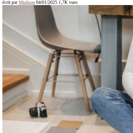
écrit par
Mialisoa
04/01/2025
1,7K
vues