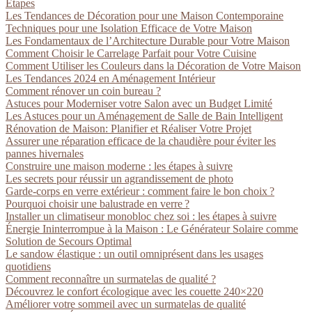
Étapes
Les Tendances de Décoration pour une Maison Contemporaine
Techniques pour une Isolation Efficace de Votre Maison
Les Fondamentaux de l’Architecture Durable pour Votre Maison
Comment Choisir le Carrelage Parfait pour Votre Cuisine
Comment Utiliser les Couleurs dans la Décoration de Votre Maison
Les Tendances 2024 en Aménagement Intérieur
Comment rénover un coin bureau ?
Astuces pour Moderniser votre Salon avec un Budget Limité
Les Astuces pour un Aménagement de Salle de Bain Intelligent
Rénovation de Maison: Planifier et Réaliser Votre Projet
Assurer une réparation efficace de la chaudière pour éviter les
pannes hivernales
Construire une maison moderne : les étapes à suivre
Les secrets pour réussir un agrandissement de photo
Garde-corps en verre extérieur : comment faire le bon choix ?
Pourquoi choisir une balustrade en verre ?
Installer un climatiseur monobloc chez soi : les étapes à suivre
Énergie Ininterrompue à la Maison : Le Générateur Solaire comme
Solution de Secours Optimal
Le sandow élastique : un outil omniprésent dans les usages
quotidiens
Comment reconnaître un surmatelas de qualité ?
Découvrez le confort écologique avec les couette 240×220
Améliorer votre sommeil avec un surmatelas de qualité