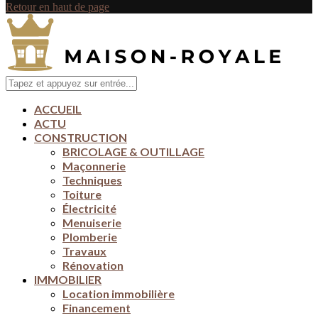
Retour en haut de page
ACCUEIL
ACTU
CONSTRUCTION
BRICOLAGE & OUTILLAGE
Maçonnerie
Techniques
Toiture
Électricité
Menuiserie
Plomberie
Travaux
Rénovation
IMMOBILIER
Location immobilière
Financement