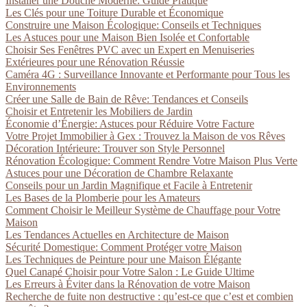
Installer une Douche Moderne: Guide Pratique
Les Clés pour une Toiture Durable et Économique
Construire une Maison Écologique: Conseils et Techniques
Les Astuces pour une Maison Bien Isolée et Confortable
Choisir Ses Fenêtres PVC avec un Expert en Menuiseries
Extérieures pour une Rénovation Réussie
Caméra 4G : Surveillance Innovante et Performante pour Tous les
Environnements
Créer une Salle de Bain de Rêve: Tendances et Conseils
Choisir et Entretenir les Mobiliers de Jardin
Économie d’Énergie: Astuces pour Réduire Votre Facture
Votre Projet Immobilier à Gex : Trouvez la Maison de vos Rêves
Décoration Intérieure: Trouver son Style Personnel
Rénovation Écologique: Comment Rendre Votre Maison Plus Verte
Astuces pour une Décoration de Chambre Relaxante
Conseils pour un Jardin Magnifique et Facile à Entretenir
Les Bases de la Plomberie pour les Amateurs
Comment Choisir le Meilleur Système de Chauffage pour Votre
Maison
Les Tendances Actuelles en Architecture de Maison
Sécurité Domestique: Comment Protéger votre Maison
Les Techniques de Peinture pour une Maison Élégante
Quel Canapé Choisir pour Votre Salon : Le Guide Ultime
Les Erreurs à Éviter dans la Rénovation de votre Maison
Recherche de fuite non destructive : qu’est-ce que c’est et combien