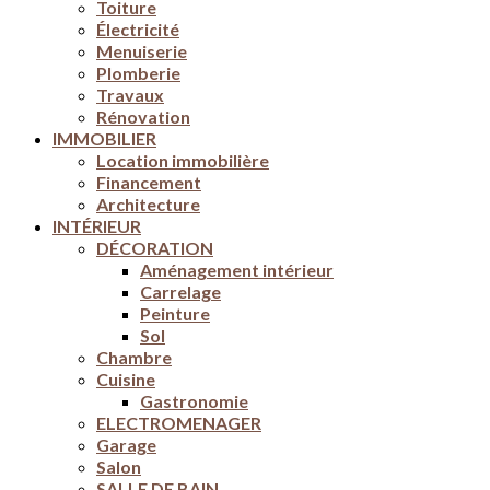
Toiture
Électricité
Menuiserie
Plomberie
Travaux
Rénovation
IMMOBILIER
Location immobilière
Financement
Architecture
INTÉRIEUR
DÉCORATION
Aménagement intérieur
Carrelage
Peinture
Sol
Chambre
Cuisine
Gastronomie
ELECTROMENAGER
Garage
Salon
SALLE DE BAIN