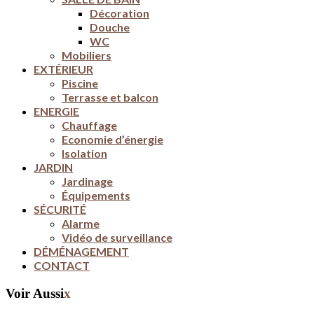
Décoration
Douche
WC
Mobiliers
EXTÉRIEUR
Piscine
Terrasse et balcon
ENERGIE
Chauffage
Economie d’énergie
Isolation
JARDIN
Jardinage
Équipements
SÉCURITÉ
Alarme
Vidéo de surveillance
DÉMÉNAGEMENT
CONTACT
Voir Aussi
x