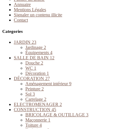
Annuaire
Mentions Légales
Signaler un contenu illicite
Contact
Categories
JARDIN
23
Jardinage
2
Équipements
4
SALLE DE BAIN
12
Douche
2
WC
1
Décoration
1
DÉCORATION
27
Aménagement intérieur
9
Peinture
2
Sol
3
Carrelage
2
ELECTROMENAGER
2
CONSTRUCTION
45
BRICOLAGE & OUTILLAGE
3
Maçonnerie
1
Toiture
4