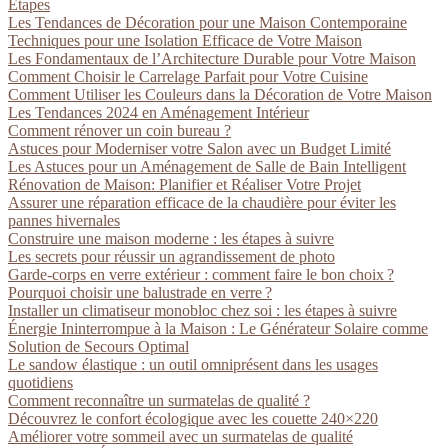
Étapes
Les Tendances de Décoration pour une Maison Contemporaine
Techniques pour une Isolation Efficace de Votre Maison
Les Fondamentaux de l’Architecture Durable pour Votre Maison
Comment Choisir le Carrelage Parfait pour Votre Cuisine
Comment Utiliser les Couleurs dans la Décoration de Votre Maison
Les Tendances 2024 en Aménagement Intérieur
Comment rénover un coin bureau ?
Astuces pour Moderniser votre Salon avec un Budget Limité
Les Astuces pour un Aménagement de Salle de Bain Intelligent
Rénovation de Maison: Planifier et Réaliser Votre Projet
Assurer une réparation efficace de la chaudière pour éviter les
pannes hivernales
Construire une maison moderne : les étapes à suivre
Les secrets pour réussir un agrandissement de photo
Garde-corps en verre extérieur : comment faire le bon choix ?
Pourquoi choisir une balustrade en verre ?
Installer un climatiseur monobloc chez soi : les étapes à suivre
Énergie Ininterrompue à la Maison : Le Générateur Solaire comme
Solution de Secours Optimal
Le sandow élastique : un outil omniprésent dans les usages
quotidiens
Comment reconnaître un surmatelas de qualité ?
Découvrez le confort écologique avec les couette 240×220
Améliorer votre sommeil avec un surmatelas de qualité