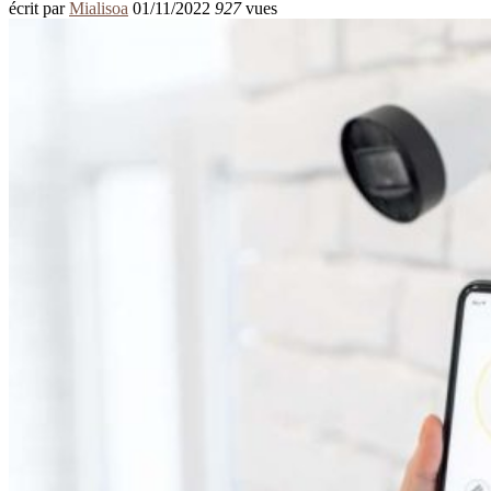
écrit par
Mialisoa
01/11/2022
927
vues