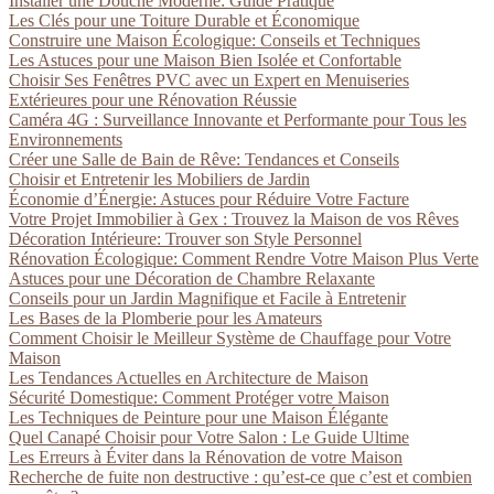
Installer une Douche Moderne: Guide Pratique
Les Clés pour une Toiture Durable et Économique
Construire une Maison Écologique: Conseils et Techniques
Les Astuces pour une Maison Bien Isolée et Confortable
Choisir Ses Fenêtres PVC avec un Expert en Menuiseries
Extérieures pour une Rénovation Réussie
Caméra 4G : Surveillance Innovante et Performante pour Tous les
Environnements
Créer une Salle de Bain de Rêve: Tendances et Conseils
Choisir et Entretenir les Mobiliers de Jardin
Économie d’Énergie: Astuces pour Réduire Votre Facture
Votre Projet Immobilier à Gex : Trouvez la Maison de vos Rêves
Décoration Intérieure: Trouver son Style Personnel
Rénovation Écologique: Comment Rendre Votre Maison Plus Verte
Astuces pour une Décoration de Chambre Relaxante
Conseils pour un Jardin Magnifique et Facile à Entretenir
Les Bases de la Plomberie pour les Amateurs
Comment Choisir le Meilleur Système de Chauffage pour Votre
Maison
Les Tendances Actuelles en Architecture de Maison
Sécurité Domestique: Comment Protéger votre Maison
Les Techniques de Peinture pour une Maison Élégante
Quel Canapé Choisir pour Votre Salon : Le Guide Ultime
Les Erreurs à Éviter dans la Rénovation de votre Maison
Recherche de fuite non destructive : qu’est-ce que c’est et combien