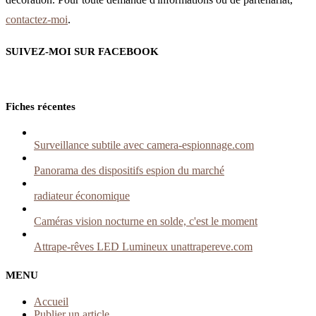
contactez-moi
.
SUIVEZ-MOI SUR FACEBOOK
Fiches récentes
Surveillance subtile avec camera-espionnage.com
Panorama des dispositifs espion du marché
radiateur économique
Caméras vision nocturne en solde, c'est le moment
Attrape-rêves LED Lumineux unattrapereve.com
MENU
Accueil
Publier un article