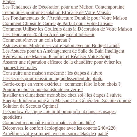
Étapes
Les Tendances de Décoration pour une Maison Contemporaine
Techniques pour une Isolation Efficace de Votre Maison
Les Fondamentaux de l’Architecture Durable pour Votre Maison
Comment Choisir le Carrelage Parfait pour Votre Cuisine
Comment Utiliser les Couleurs dans la Décoration de Votre Maison
Les Tendances 2024 en Aménagement Intérieur
Comment rénover un coin bureau ?
Astuces pour Moderniser votre Salon avec un Budget Limité
Les Astuces pour un Aménagement de Salle de Bain Intelligent
Rénovation de Maison: Planifier et Réaliser Votre Projet
Assurer une réparation efficace de la chaudière pour éviter les
pannes hivernales
Construire une maison moderne : les étapes à suivre
Les secrets pour réussir un agrandissement de photo
Garde-corps en verre extérieur : comment faire le bon choix ?
Pourquoi choisir une balustrade en verre ?
Installer un climatiseur monobloc chez soi : les étapes à suivre
Énergie Ininterrompue à la Maison : Le Générateur Solaire comme
Solution de Secours Optimal
Le sandow élastique : un outil omniprésent dans les usages
quotidiens
Comment reconnaître un surmatelas de qualité ?
Découvrez le confort écologique avec les couette 240×220
Améliorer votre sommeil avec un surmatelas de qualité