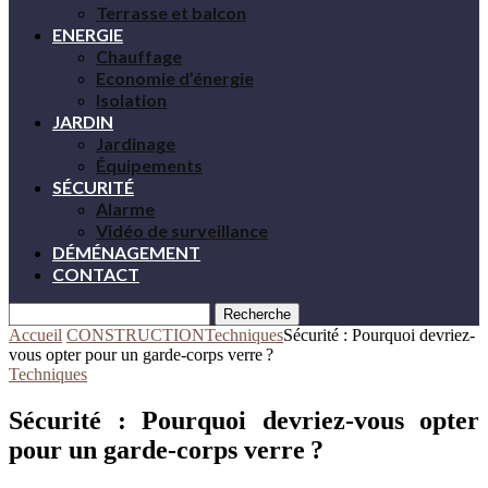
Terrasse et balcon
ENERGIE
Chauffage
Economie d’énergie
Isolation
JARDIN
Jardinage
Équipements
SÉCURITÉ
Alarme
Vidéo de surveillance
DÉMÉNAGEMENT
CONTACT
Recherche
Accueil
CONSTRUCTION
Techniques
Sécurité : Pourquoi devriez-
vous opter pour un garde-corps verre ?
Techniques
Sécurité : Pourquoi devriez-vous opter
pour un garde-corps verre ?