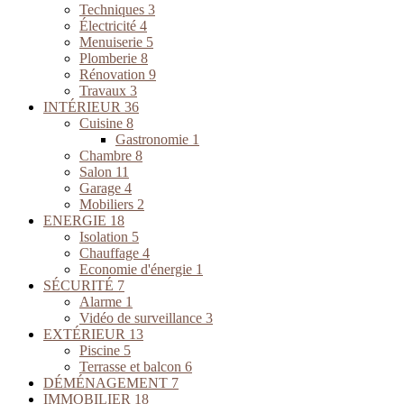
Techniques
3
Électricité
4
Menuiserie
5
Plomberie
8
Rénovation
9
Travaux
3
INTÉRIEUR
36
Cuisine
8
Gastronomie
1
Chambre
8
Salon
11
Garage
4
Mobiliers
2
ENERGIE
18
Isolation
5
Chauffage
4
Economie d'énergie
1
SÉCURITÉ
7
Alarme
1
Vidéo de surveillance
3
EXTÉRIEUR
13
Piscine
5
Terrasse et balcon
6
DÉMÉNAGEMENT
7
IMMOBILIER
18