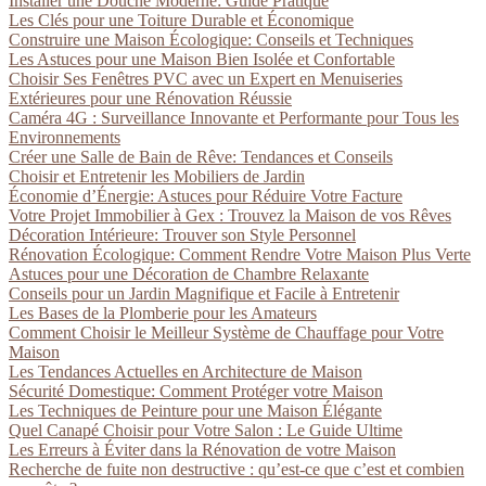
Installer une Douche Moderne: Guide Pratique
Les Clés pour une Toiture Durable et Économique
Construire une Maison Écologique: Conseils et Techniques
Les Astuces pour une Maison Bien Isolée et Confortable
Choisir Ses Fenêtres PVC avec un Expert en Menuiseries
Extérieures pour une Rénovation Réussie
Caméra 4G : Surveillance Innovante et Performante pour Tous les
Environnements
Créer une Salle de Bain de Rêve: Tendances et Conseils
Choisir et Entretenir les Mobiliers de Jardin
Économie d’Énergie: Astuces pour Réduire Votre Facture
Votre Projet Immobilier à Gex : Trouvez la Maison de vos Rêves
Décoration Intérieure: Trouver son Style Personnel
Rénovation Écologique: Comment Rendre Votre Maison Plus Verte
Astuces pour une Décoration de Chambre Relaxante
Conseils pour un Jardin Magnifique et Facile à Entretenir
Les Bases de la Plomberie pour les Amateurs
Comment Choisir le Meilleur Système de Chauffage pour Votre
Maison
Les Tendances Actuelles en Architecture de Maison
Sécurité Domestique: Comment Protéger votre Maison
Les Techniques de Peinture pour une Maison Élégante
Quel Canapé Choisir pour Votre Salon : Le Guide Ultime
Les Erreurs à Éviter dans la Rénovation de votre Maison
Recherche de fuite non destructive : qu’est-ce que c’est et combien