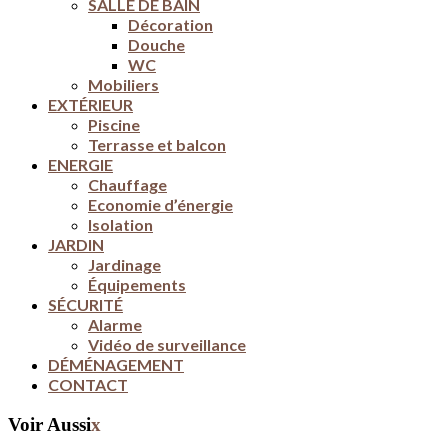
SALLE DE BAIN
Décoration
Douche
WC
Mobiliers
EXTÉRIEUR
Piscine
Terrasse et balcon
ENERGIE
Chauffage
Economie d’énergie
Isolation
JARDIN
Jardinage
Équipements
SÉCURITÉ
Alarme
Vidéo de surveillance
DÉMÉNAGEMENT
CONTACT
Voir Aussi
x