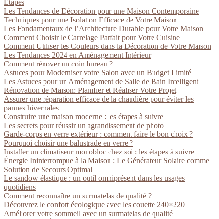
Étapes
Les Tendances de Décoration pour une Maison Contemporaine
Techniques pour une Isolation Efficace de Votre Maison
Les Fondamentaux de l’Architecture Durable pour Votre Maison
Comment Choisir le Carrelage Parfait pour Votre Cuisine
Comment Utiliser les Couleurs dans la Décoration de Votre Maison
Les Tendances 2024 en Aménagement Intérieur
Comment rénover un coin bureau ?
Astuces pour Moderniser votre Salon avec un Budget Limité
Les Astuces pour un Aménagement de Salle de Bain Intelligent
Rénovation de Maison: Planifier et Réaliser Votre Projet
Assurer une réparation efficace de la chaudière pour éviter les
pannes hivernales
Construire une maison moderne : les étapes à suivre
Les secrets pour réussir un agrandissement de photo
Garde-corps en verre extérieur : comment faire le bon choix ?
Pourquoi choisir une balustrade en verre ?
Installer un climatiseur monobloc chez soi : les étapes à suivre
Énergie Ininterrompue à la Maison : Le Générateur Solaire comme
Solution de Secours Optimal
Le sandow élastique : un outil omniprésent dans les usages
quotidiens
Comment reconnaître un surmatelas de qualité ?
Découvrez le confort écologique avec les couette 240×220
Améliorer votre sommeil avec un surmatelas de qualité