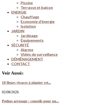
Piscine
Terrasse et balcon
ENERGIE
Chauffage
Economie d’énergie
Isolation
JARDIN
Jardinage
Équipements
SÉCURITÉ
Alarme
Vidéo de surveillance
DÉMÉNAGEMENT
CONTACT
Voir Aussi
x
10 fleurs vivaces à planter cet...
02/08/2026
Pothos arrosage : conseils pour un...