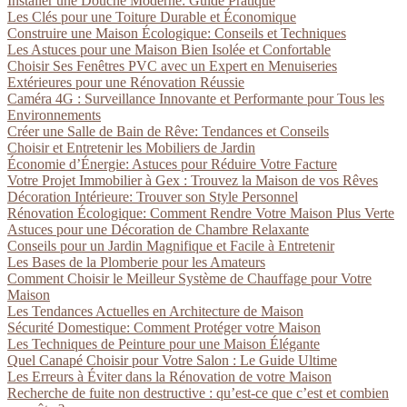
Installer une Douche Moderne: Guide Pratique
Les Clés pour une Toiture Durable et Économique
Construire une Maison Écologique: Conseils et Techniques
Les Astuces pour une Maison Bien Isolée et Confortable
Choisir Ses Fenêtres PVC avec un Expert en Menuiseries
Extérieures pour une Rénovation Réussie
Caméra 4G : Surveillance Innovante et Performante pour Tous les
Environnements
Créer une Salle de Bain de Rêve: Tendances et Conseils
Choisir et Entretenir les Mobiliers de Jardin
Économie d’Énergie: Astuces pour Réduire Votre Facture
Votre Projet Immobilier à Gex : Trouvez la Maison de vos Rêves
Décoration Intérieure: Trouver son Style Personnel
Rénovation Écologique: Comment Rendre Votre Maison Plus Verte
Astuces pour une Décoration de Chambre Relaxante
Conseils pour un Jardin Magnifique et Facile à Entretenir
Les Bases de la Plomberie pour les Amateurs
Comment Choisir le Meilleur Système de Chauffage pour Votre
Maison
Les Tendances Actuelles en Architecture de Maison
Sécurité Domestique: Comment Protéger votre Maison
Les Techniques de Peinture pour une Maison Élégante
Quel Canapé Choisir pour Votre Salon : Le Guide Ultime
Les Erreurs à Éviter dans la Rénovation de votre Maison
Recherche de fuite non destructive : qu’est-ce que c’est et combien