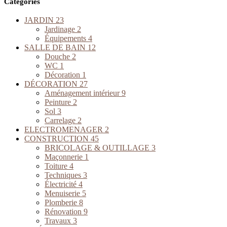
Categories
JARDIN
23
Jardinage
2
Équipements
4
SALLE DE BAIN
12
Douche
2
WC
1
Décoration
1
DÉCORATION
27
Aménagement intérieur
9
Peinture
2
Sol
3
Carrelage
2
ELECTROMENAGER
2
CONSTRUCTION
45
BRICOLAGE & OUTILLAGE
3
Maçonnerie
1
Toiture
4
Techniques
3
Électricité
4
Menuiserie
5
Plomberie
8
Rénovation
9
Travaux
3