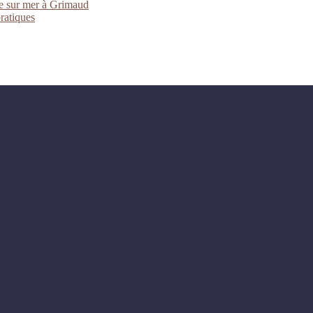
ue sur mer à Grimaud
pratiques