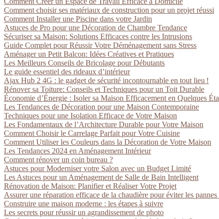
Comment Créer un Espace de Travail Efficace à Domicile
Comment choisir ses matériaux de construction pour un projet réussi
Comment Installer une Piscine dans votre Jardin
Astuces de Pro pour une Décoration de Chambre Tendance
Sécuriser sa Maison: Solutions Efficaces contre les Intrusions
Guide Complet pour Réussir Votre Déménagement sans Stress
Aménager un Petit Balcon: Idées Créatives et Pratiques
Les Meilleurs Conseils de Bricolage pour Débutants
Le guide essentiel des rideaux d’intérieur
Ajax Hub 2 4G : le gadget de sécurité incontournable en tout lieu !
Rénover sa Toiture: Conseils et Techniques pour un Toit Durable
Économie d’Énergie : Isoler sa Maison Efficacement en Quelques Ét
Les Tendances de Décoration pour une Maison Contemporaine
Techniques pour une Isolation Efficace de Votre Maison
Les Fondamentaux de l’Architecture Durable pour Votre Maison
Comment Choisir le Carrelage Parfait pour Votre Cuisine
Comment Utiliser les Couleurs dans la Décoration de Votre Maison
Les Tendances 2024 en Aménagement Intérieur
Comment rénover un coin bureau ?
Astuces pour Moderniser votre Salon avec un Budget Limité
Les Astuces pour un Aménagement de Salle de Bain Intelligent
Rénovation de Maison: Planifier et Réaliser Votre Projet
Assurer une réparation efficace de la chaudière pour éviter les pannes
Construire une maison moderne : les étapes à suivre
Les secrets pour réussir un agrandissement de photo