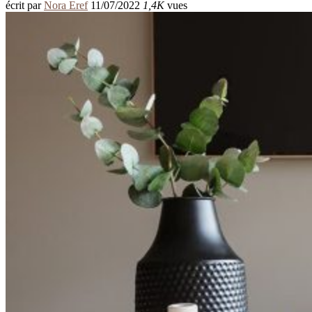
écrit par
Nora Eref
11/07/2022
1,4K
vues