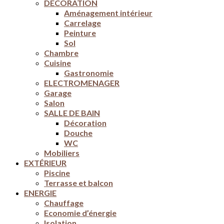
DÉCORATION
Aménagement intérieur
Carrelage
Peinture
Sol
Chambre
Cuisine
Gastronomie
ELECTROMENAGER
Garage
Salon
SALLE DE BAIN
Décoration
Douche
WC
Mobiliers
EXTÉRIEUR
Piscine
Terrasse et balcon
ENERGIE
Chauffage
Economie d’énergie
Isolation