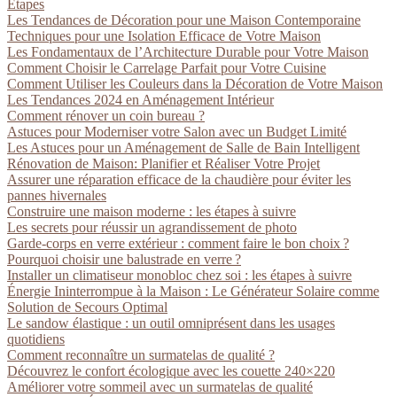
Étapes
Les Tendances de Décoration pour une Maison Contemporaine
Techniques pour une Isolation Efficace de Votre Maison
Les Fondamentaux de l’Architecture Durable pour Votre Maison
Comment Choisir le Carrelage Parfait pour Votre Cuisine
Comment Utiliser les Couleurs dans la Décoration de Votre Maison
Les Tendances 2024 en Aménagement Intérieur
Comment rénover un coin bureau ?
Astuces pour Moderniser votre Salon avec un Budget Limité
Les Astuces pour un Aménagement de Salle de Bain Intelligent
Rénovation de Maison: Planifier et Réaliser Votre Projet
Assurer une réparation efficace de la chaudière pour éviter les
pannes hivernales
Construire une maison moderne : les étapes à suivre
Les secrets pour réussir un agrandissement de photo
Garde-corps en verre extérieur : comment faire le bon choix ?
Pourquoi choisir une balustrade en verre ?
Installer un climatiseur monobloc chez soi : les étapes à suivre
Énergie Ininterrompue à la Maison : Le Générateur Solaire comme
Solution de Secours Optimal
Le sandow élastique : un outil omniprésent dans les usages
quotidiens
Comment reconnaître un surmatelas de qualité ?
Découvrez le confort écologique avec les couette 240×220
Améliorer votre sommeil avec un surmatelas de qualité