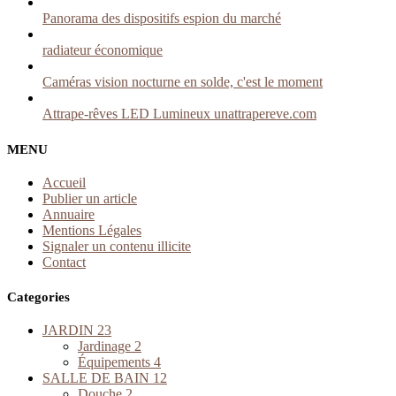
Panorama des dispositifs espion du marché
radiateur économique
Caméras vision nocturne en solde, c'est le moment
Attrape-rêves LED Lumineux unattrapereve.com
MENU
Accueil
Publier un article
Annuaire
Mentions Légales
Signaler un contenu illicite
Contact
Categories
JARDIN
23
Jardinage
2
Équipements
4
SALLE DE BAIN
12
Douche
2