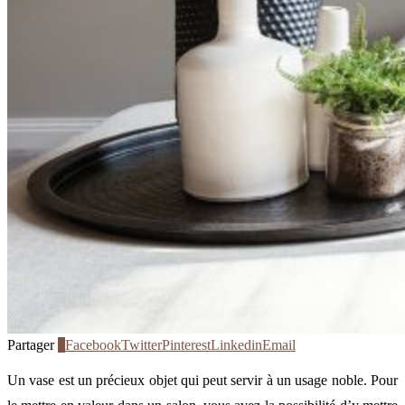
Partager
2
Facebook
Twitter
Pinterest
Linkedin
Email
Un vase est un précieux objet qui peut servir à un usage noble. Pour