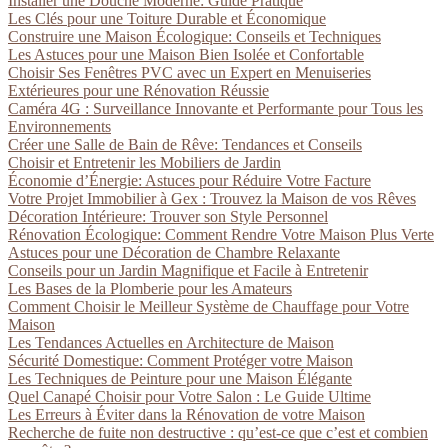
Installer une Douche Moderne: Guide Pratique
Les Clés pour une Toiture Durable et Économique
Construire une Maison Écologique: Conseils et Techniques
Les Astuces pour une Maison Bien Isolée et Confortable
Choisir Ses Fenêtres PVC avec un Expert en Menuiseries
Extérieures pour une Rénovation Réussie
Caméra 4G : Surveillance Innovante et Performante pour Tous les
Environnements
Créer une Salle de Bain de Rêve: Tendances et Conseils
Choisir et Entretenir les Mobiliers de Jardin
Économie d’Énergie: Astuces pour Réduire Votre Facture
Votre Projet Immobilier à Gex : Trouvez la Maison de vos Rêves
Décoration Intérieure: Trouver son Style Personnel
Rénovation Écologique: Comment Rendre Votre Maison Plus Verte
Astuces pour une Décoration de Chambre Relaxante
Conseils pour un Jardin Magnifique et Facile à Entretenir
Les Bases de la Plomberie pour les Amateurs
Comment Choisir le Meilleur Système de Chauffage pour Votre
Maison
Les Tendances Actuelles en Architecture de Maison
Sécurité Domestique: Comment Protéger votre Maison
Les Techniques de Peinture pour une Maison Élégante
Quel Canapé Choisir pour Votre Salon : Le Guide Ultime
Les Erreurs à Éviter dans la Rénovation de votre Maison
Recherche de fuite non destructive : qu’est-ce que c’est et combien