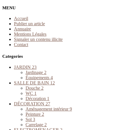
MENU
Accueil
Publier un article
Annuaire
Mentions Légales
Signaler un contenu illicite
Contact
Categories
JARDIN
23
Jardinage
2
Équipements
4
SALLE DE BAIN
12
Douche
2
WC
1
Décoration
1
DÉCORATION
27
Aménagement intérieur
9
Peinture
2
Sol
3
Carrelage
2
ELECTROMENAGER
2