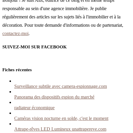
Bonjour ! Je suis Alix, éditrice de ce blog et en même temps
responsable au sein d'une agence immobilière. Je publie
régulièrement des articles sur les sujets liés à l'immobilier et à la
décoration. Pour toute demande d'informations ou de partenariat,
contactez-moi
.
SUIVEZ-MOI SUR FACEBOOK
Fiches récentes
Surveillance subtile avec camera-espionnage.com
Panorama des dispositifs espion du marché
radiateur économique
Caméras vision nocturne en solde, c'est le moment
Attrape-rêves LED Lumineux unattrapereve.com