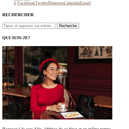
6
Facebook
Twitter
Pinterest
Linkedin
Email
RECHERCHER
QUI SUIS-JE?