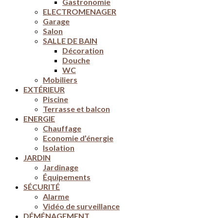
Gastronomie
ELECTROMENAGER
Garage
Salon
SALLE DE BAIN
Décoration
Douche
WC
Mobiliers
EXTÉRIEUR
Piscine
Terrasse et balcon
ENERGIE
Chauffage
Economie d’énergie
Isolation
JARDIN
Jardinage
Équipements
SÉCURITÉ
Alarme
Vidéo de surveillance
DÉMÉNAGEMENT