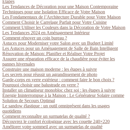
Étapes
Les Tendances de Décoration pour une Maison Contemporaine
Techniques pour une Isolation Efficace de Votre Maison
Les Fondamentaux de l’Architecture Durable pour Votre Maison
Comment Choisir le Carrelage Parfait pour Votre Cuisine
Comment Utiliser les Couleurs dans la Décoration de Votre Maison
Les Tendances 2024 en Aménagement Intérieur
Comment rénover un coin bureau ?
Astuces pour Moderniser votre Salon avec un Budget Limité
Les Astuces pour un Aménagement de Salle de Bain Intelligent
Rénovation de Maison: Planifier et Réaliser Votre Projet
Assurer une réparation efficace de la chaudière pour éviter les
pannes hivernales
Construire une maison moderne : les étapes à suivre
Les secrets pour réussir un agrandissement de photo
Garde-corps en verre extérieur : comment faire le bon choix ?
Pourquoi choisir une balustrade en verre ?
Installer un climatiseur monobloc chez soi : les étapes à suivre
Énergie Ininterrompue à la Maison : Le Générateur Solaire comme
Solution de Secours Optimal
Le sandow élastique : un outil omniprésent dans les usages
quotidiens
Comment reconnaître un surmatelas de qualité ?
Découvrez le confort écologique avec les couette 240×220
Améliorer votre sommeil avec un surmatelas de qualité