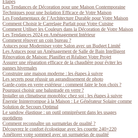
Étapes
Les Tendances de Décoration pour une Maison Contemporaine
Techniques pour une Isolation Efficace de Votre Maison
Les Fondamentaux de l’Architecture Durable pour Votre Maison
Comment Choisir le Carrelage Parfait pour Votre Cuisine
Comment Utiliser les Couleurs dans la Décoration de Votre Maison
Les Tendances 2024 en Aménagement Intérieur
Comment rénover un coin bureau ?
Astuces pour Moderniser votre Salon avec un Budget Limité
Les Astuces pour un Aménagement de Salle de Bain Intelligent
Rénovation de Maison: Planifier et Réaliser Votre Projet
Assurer une réparation efficace de la chaudière pour éviter les
pannes hivernales
Construire une maison moderne : les étapes à suivre
Les secrets pour réussir un agrandissement de photo
Garde-corps en verre extérieur : comment faire le bon choix ?
Pourquoi choisir une balustrade en verre ?
Installer un climatiseur monobloc chez soi : les étapes à suivre
Énergie Ininterrompue à la Maison : Le Générateur Solaire comme
Solution de Secours Optimal
Le sandow élastique : un outil omniprésent dans les usages
quotidiens
Comment reconnaître un surmatelas de qualité ?
Découvrez le confort écologique avec les couette 240×220
Améliorer votre sommeil avec un surmatelas de qualité