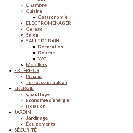
Chambre
Cuisine
Gastronomie
ELECTROMENAGER
Garage
Salon
SALLE DE BAIN
Décoration
Douche
WC
Mobiliers
EXTÉRIEUR
Piscine
Terrasse et balcon
ENERGIE
Chauffage
Economie d’énergie
Isolation
JARDIN
Jardinage
Équipements
SÉCURITÉ