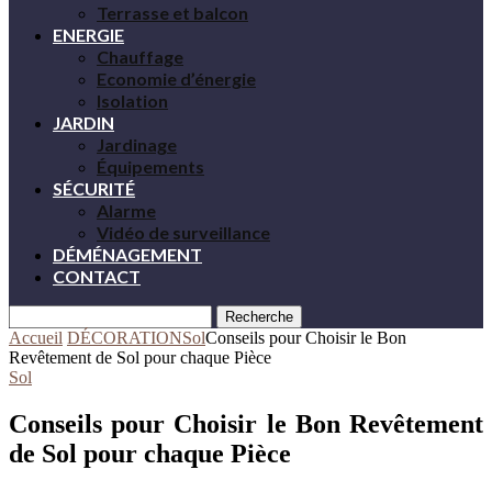
Terrasse et balcon
ENERGIE
Chauffage
Economie d’énergie
Isolation
JARDIN
Jardinage
Équipements
SÉCURITÉ
Alarme
Vidéo de surveillance
DÉMÉNAGEMENT
CONTACT
Recherche
Accueil
DÉCORATION
Sol
Conseils pour Choisir le Bon
Revêtement de Sol pour chaque Pièce
Sol
Conseils pour Choisir le Bon Revêtement
de Sol pour chaque Pièce