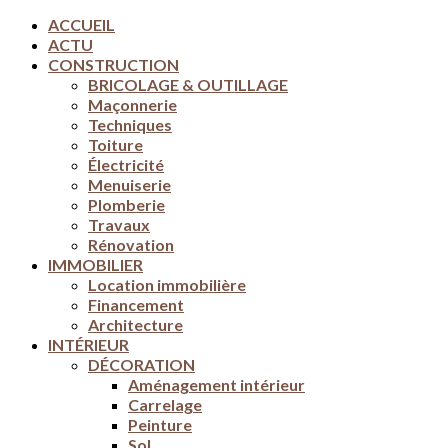
ACCUEIL
ACTU
CONSTRUCTION
BRICOLAGE & OUTILLAGE
Maçonnerie
Techniques
Toiture
Électricité
Menuiserie
Plomberie
Travaux
Rénovation
IMMOBILIER
Location immobilière
Financement
Architecture
INTÉRIEUR
DÉCORATION
Aménagement intérieur
Carrelage
Peinture
Sol