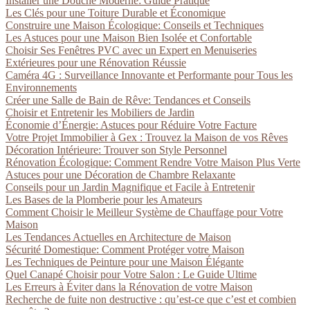
Installer une Douche Moderne: Guide Pratique
Les Clés pour une Toiture Durable et Économique
Construire une Maison Écologique: Conseils et Techniques
Les Astuces pour une Maison Bien Isolée et Confortable
Choisir Ses Fenêtres PVC avec un Expert en Menuiseries
Extérieures pour une Rénovation Réussie
Caméra 4G : Surveillance Innovante et Performante pour Tous les
Environnements
Créer une Salle de Bain de Rêve: Tendances et Conseils
Choisir et Entretenir les Mobiliers de Jardin
Économie d’Énergie: Astuces pour Réduire Votre Facture
Votre Projet Immobilier à Gex : Trouvez la Maison de vos Rêves
Décoration Intérieure: Trouver son Style Personnel
Rénovation Écologique: Comment Rendre Votre Maison Plus Verte
Astuces pour une Décoration de Chambre Relaxante
Conseils pour un Jardin Magnifique et Facile à Entretenir
Les Bases de la Plomberie pour les Amateurs
Comment Choisir le Meilleur Système de Chauffage pour Votre
Maison
Les Tendances Actuelles en Architecture de Maison
Sécurité Domestique: Comment Protéger votre Maison
Les Techniques de Peinture pour une Maison Élégante
Quel Canapé Choisir pour Votre Salon : Le Guide Ultime
Les Erreurs à Éviter dans la Rénovation de votre Maison
Recherche de fuite non destructive : qu’est-ce que c’est et combien