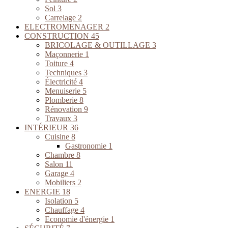
Sol
3
Carrelage
2
ELECTROMENAGER
2
CONSTRUCTION
45
BRICOLAGE & OUTILLAGE
3
Maçonnerie
1
Toiture
4
Techniques
3
Électricité
4
Menuiserie
5
Plomberie
8
Rénovation
9
Travaux
3
INTÉRIEUR
36
Cuisine
8
Gastronomie
1
Chambre
8
Salon
11
Garage
4
Mobiliers
2
ENERGIE
18
Isolation
5
Chauffage
4
Economie d'énergie
1