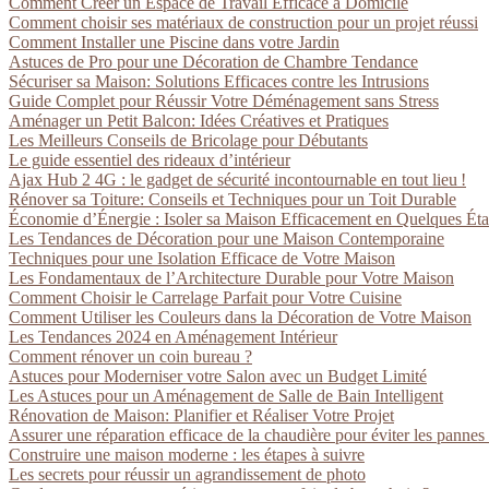
Comment Créer un Espace de Travail Efficace à Domicile
Comment choisir ses matériaux de construction pour un projet réussi
Comment Installer une Piscine dans votre Jardin
Astuces de Pro pour une Décoration de Chambre Tendance
Sécuriser sa Maison: Solutions Efficaces contre les Intrusions
Guide Complet pour Réussir Votre Déménagement sans Stress
Aménager un Petit Balcon: Idées Créatives et Pratiques
Les Meilleurs Conseils de Bricolage pour Débutants
Le guide essentiel des rideaux d’intérieur
Ajax Hub 2 4G : le gadget de sécurité incontournable en tout lieu !
Rénover sa Toiture: Conseils et Techniques pour un Toit Durable
Économie d’Énergie : Isoler sa Maison Efficacement en Quelques Ét
Les Tendances de Décoration pour une Maison Contemporaine
Techniques pour une Isolation Efficace de Votre Maison
Les Fondamentaux de l’Architecture Durable pour Votre Maison
Comment Choisir le Carrelage Parfait pour Votre Cuisine
Comment Utiliser les Couleurs dans la Décoration de Votre Maison
Les Tendances 2024 en Aménagement Intérieur
Comment rénover un coin bureau ?
Astuces pour Moderniser votre Salon avec un Budget Limité
Les Astuces pour un Aménagement de Salle de Bain Intelligent
Rénovation de Maison: Planifier et Réaliser Votre Projet
Assurer une réparation efficace de la chaudière pour éviter les pannes
Construire une maison moderne : les étapes à suivre
Les secrets pour réussir un agrandissement de photo