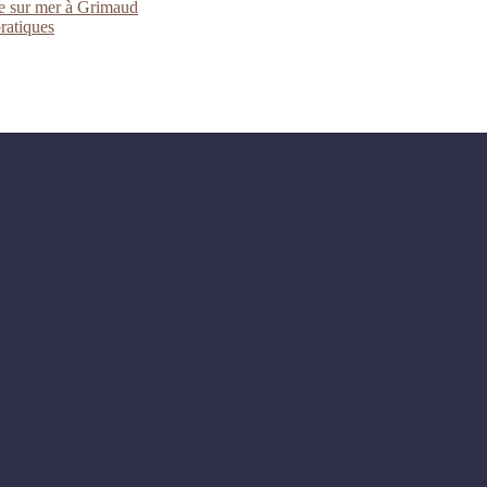
ue sur mer à Grimaud
pratiques